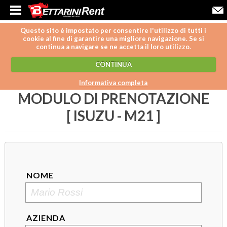
Questo sito è impostato per consentire l'utilizzo di tutti i
cookie al fine di garantire una migliore navigazione. Se si
continua a navigare se ne accetta il loro utilizzo.
CONTINUA
Informativa completa
MODULO DI PRENOTAZIONE
[ ISUZU - M21 ]
NOME
AZIENDA