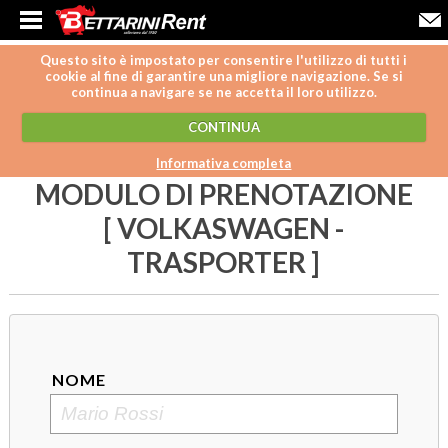
Questo sito è impostato per consentire l'utilizzo di tutti i
cookie al fine di garantire una migliore navigazione. Se si
continua a navigare se ne accetta il loro utilizzo.
CONTINUA
Informativa completa
MODULO DI PRENOTAZIONE
[ VOLKASWAGEN -
TRASPORTER ]
NOME