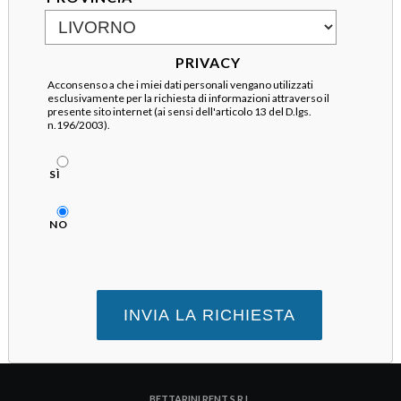
PRIVACY
Acconsenso a che i miei dati personali vengano utilizzati
esclusivamente per la richiesta di informazioni attraverso il
presente sito internet (ai sensi dell'articolo 13 del D.lgs.
n.196/2003).
SÌ
NO
BETTARINI RENT S.R.L.