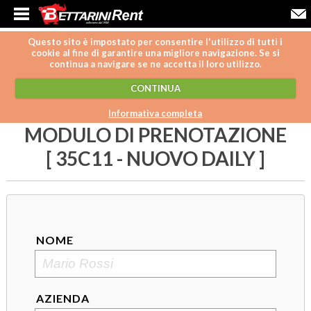
Questo sito è impostato per consentire l'utilizzo di tutti i
cookie al fine di garantire una migliore navigazione. Se si
continua a navigare se ne accetta il loro utilizzo.
CONTINUA
Informativa completa
MODULO DI PRENOTAZIONE
[ 35C11 - NUOVO DAILY ]
NOME
AZIENDA