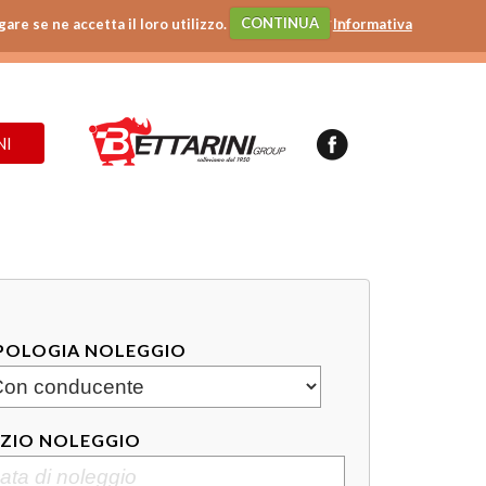
gare se ne accetta il loro utilizzo.
CONTINUA
Informativa
CONTATTI
NI
POLOGIA NOLEGGIO
IZIO NOLEGGIO