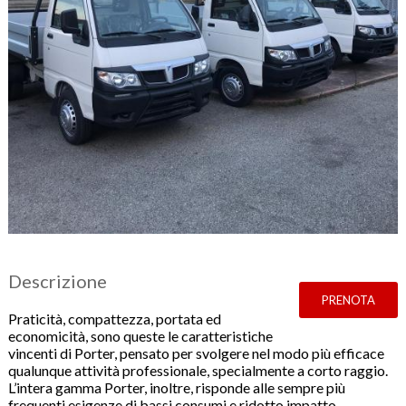
Descrizione
PRENOTA
Praticità, compattezza, portata ed
economicità, sono queste le caratteristiche
vincenti di Porter, pensato per svolgere nel modo più efficace
qualunque attività professionale, specialmente a corto raggio.
L’intera gamma Porter, inoltre, risponde alle sempre più
frequenti esigenze di bassi consumi e ridotto impatto