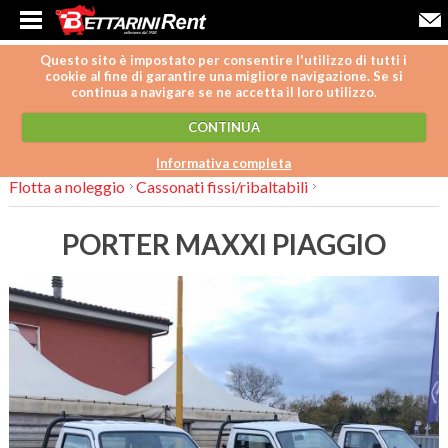
Questo sito è impostato per consentire l'utilizzo di tutti i
cookie al fine di garantire una migliore navigazione. Se si
continua a navigare se ne accetta il loro utilizzo.
CONTINUA
Informativa completa
Flotta a noleggio
Cassonati fissi/ribaltabili
PORTER MAXXI PIAGGIO