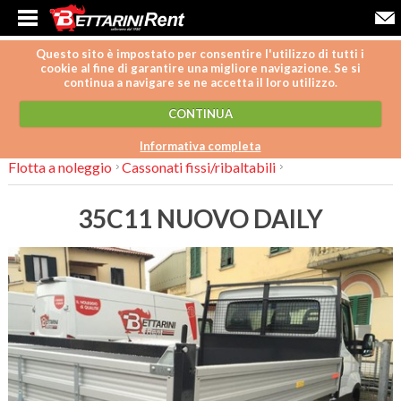
Questo sito è impostato per consentire l'utilizzo di tutti i
cookie al fine di garantire una migliore navigazione. Se si
continua a navigare se ne accetta il loro utilizzo.
CONTINUA
Informativa completa
Flotta a noleggio
Cassonati fissi/ribaltabili
35C11 NUOVO DAILY